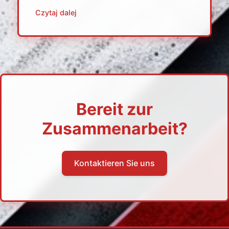
Czytaj dalej
Bereit zur
Zusammenarbeit?
Kontaktieren Sie uns