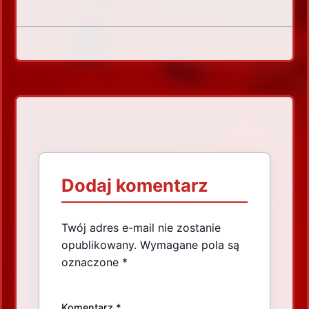
Dodaj komentarz
Twój adres e-mail nie zostanie
opublikowany.
Wymagane pola są
oznaczone
*
Komentarz
*