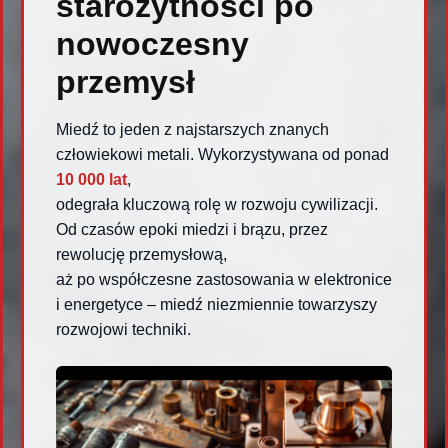
starożytności po
nowoczesny
przemysł
Miedź to jeden z najstarszych znanych
człowiekowi metali. Wykorzystywana od ponad
10 000 lat
,
odegrała kluczową rolę w rozwoju cywilizacji.
Od czasów epoki miedzi i brązu, przez
rewolucję przemysłową,
aż po współczesne zastosowania w elektronice
i energetyce – miedź niezmiennie towarzyszy
rozwojowi techniki.