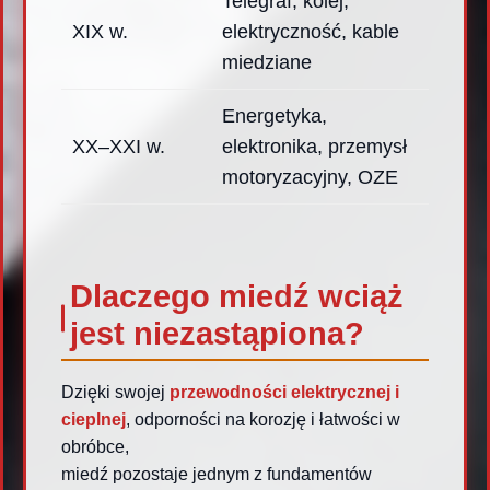
Telegraf, kolej,
XIX w.
elektryczność, kable
miedziane
Energetyka,
XX–XXI w.
elektronika, przemysł
motoryzacyjny, OZE
Dlaczego miedź wciąż
jest niezastąpiona?
Dzięki swojej
przewodności elektrycznej i
cieplnej
, odporności na korozję i łatwości w
obróbce,
miedź pozostaje jednym z fundamentów