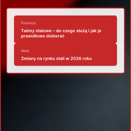
Nawigacja
Previous:
wpisu
Taśmy stalowe – do czego służą i jak je
prawidłowo dobierać
Next:
Zmiany na rynku stali w 2026 roku