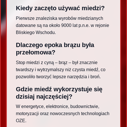
Kiedy zaczęto używać miedzi?
Pierwsze znaleziska wyrobów miedzianych
datowane są na około 9000 lat p.n.e. w rejonie
Bliskiego Wschodu.
Dlaczego epoka brązu była
przełomowa?
Stop miedzi z cyną – brąz – był znacznie
twardszy i wytrzymalszy niż czysta miedź, co
pozwoliło tworzyć lepsze narzędzia i broń.
Gdzie miedź wykorzystuje się
dzisiaj najczęściej?
W energetyce, elektronice, budownictwie,
motoryzacji oraz nowoczesnych technologiach
OZE.