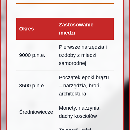
Zastosowanie
Okres
miedzi
Pierwsze narzędzia i
9000 p.n.e.
ozdoby z miedzi
samorodnej
Początek epoki brązu
3500 p.n.e.
– narzędzia, broń,
architektura
Monety, naczynia,
Średniowiecze
dachy kościołów