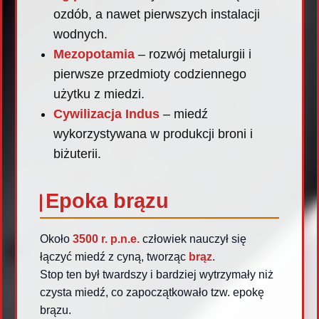
ozdób, a nawet pierwszych instalacji
wodnych.
Mezopotamia
– rozwój metalurgii i
pierwsze przedmioty codziennego
użytku z miedzi.
Cywilizacja Indus
– miedź
wykorzystywana w produkcji broni i
biżuterii.
Epoka brązu
Około
3500 r. p.n.e.
człowiek nauczył się
łączyć miedź z cyną, tworząc
brąz
.
Stop ten był twardszy i bardziej wytrzymały niż
czysta miedź, co zapoczątkowało tzw. epokę
brązu.