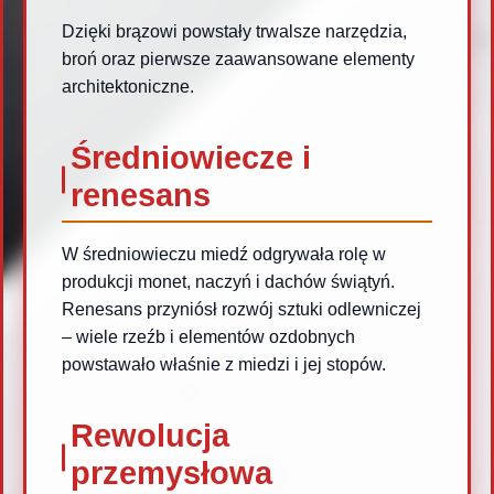
Dzięki brązowi powstały trwalsze narzędzia,
broń oraz pierwsze zaawansowane elementy
architektoniczne.
Średniowiecze i
renesans
W średniowieczu miedź odgrywała rolę w
produkcji monet, naczyń i dachów świątyń.
Renesans przyniósł rozwój sztuki odlewniczej
– wiele rzeźb i elementów ozdobnych
powstawało właśnie z miedzi i jej stopów.
Rewolucja
przemysłowa